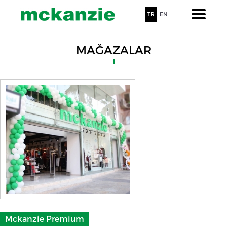
TR
EN
MAĞAZALAR
Mckanzie Premium