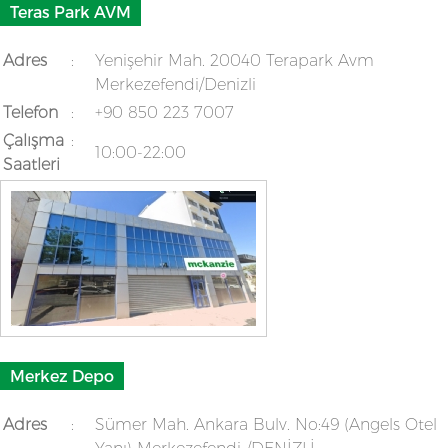
Teras Park AVM
Adres
:
Yenişehir Mah. 20040 Terapark Avm
Merkezefendi/Denizli
Telefon
:
+90 850 223 7007
Çalışma
:
10:00-22:00
Saatleri
Merkez Depo
Adres
:
Sümer Mah. Ankara Bulv. No:49 (Angels Otel